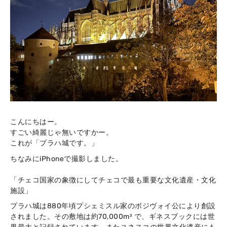
こんにちはー。
すごい綺麗じゃ無いですかー。
これが「プラハ城です。」
ちなみにiPhoneで撮影しました。
「チェコ国家の象徴にしてチェコで最も重要な文化遺産・文化
施設」
プラハ城は880年頃プシェミスル家のボジヴォイ公により創設
されました。その敷地は約70,000m² で、ギネスブックには世