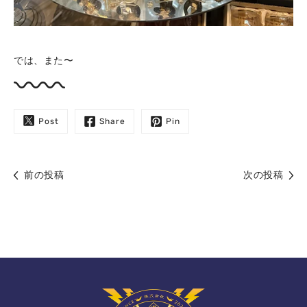
では、また〜
Post
Share
Pin
前の投稿
次の投稿