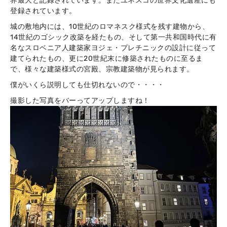
界最大と記録されています。またユネスコの世界文化遺産にも
登録されています。
城の敷地内には、10世紀のロマネスク様式を残す建物から、
14世紀のゴシック改築を経たもの、そして第一共和国時代に有
名なスロベニア人建築家ヨジェ・プレチニックの設計に従って
建てられたもの、更に20世紀末に修築されたものに至るま
で、様々な建築様式の宮殿、宗教建築物が見られます。
僕がいくら説明しても仕切れないので・・・・
撮影した写真をバーってアップしますね！