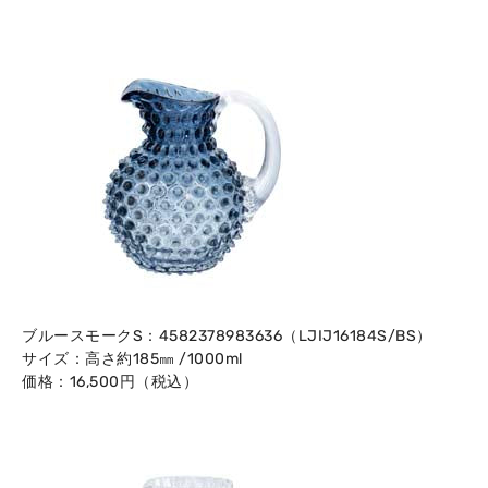
ブルースモークS：4582378983636（LJIJ16184S/BS）
サイズ：高さ約185㎜ /1000ml
価格：16,500円（税込）