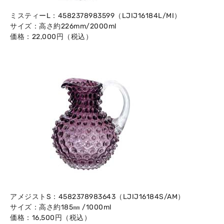
ミスティーL：4582378983599（LJIJ16184L/MI）
サイズ：高さ約226mm/2000ml
価格：22,000円（税込）
アメジストS：4582378983643（LJIJ16184S/AM）
サイズ：高さ約185㎜ /1000ml
価格：16,500円（税込）