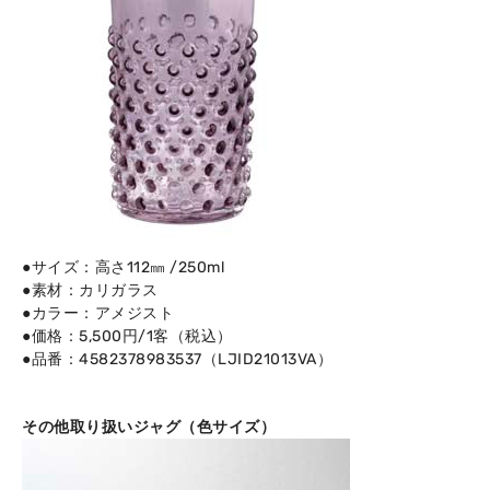
●サイズ：高さ112㎜ /250ml
●素材：カリガラス
●カラー：アメジスト
●価格：5,500円/1客（税込）
●品番：4582378983537（LJID21013VA）
その他取り扱いジャグ（色サイズ）