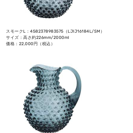
スモークL：4582378983575（LJIJ16184L/SM）
サイズ：高さ約226mm/2000ml
価格：22,000円（税込）