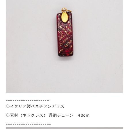
--------------------
◇イタリア製ベネチアンガラス
◇素材（ネックレス） 丹銅チェーン 40cm
---------------------