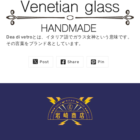
Dea di vetroとは、イタリア語でガラス女神という意味です。
その言葉をブランド名としています。
Post
Share
Pin