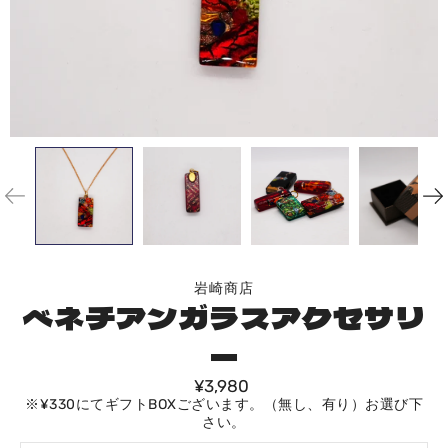
岩崎商店
べネチアンガラスアクセサリ
ー
¥3,980
※¥330にてギフトBOXございます。（無し、有り）お選び下
さい。