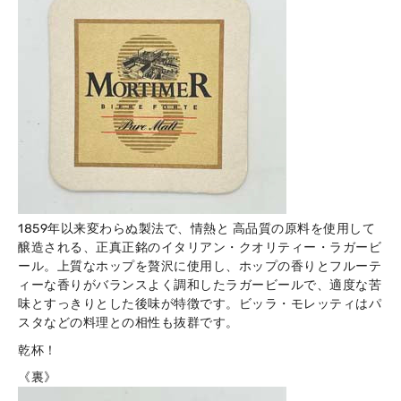
1859年以来変わらぬ製法で、情熱と 高品質の原料を使用して
醸造される、正真正銘のイタリアン・クオリティー・ラガービ
ール。上質なホップを贅沢に使用し、ホップの香りとフルーテ
ィーな香りがバランスよく調和したラガービールで、適度な苦
味とすっきりとした後味が特徴です。ビッラ・モレッティはパ
スタなどの料理との相性も抜群です。
乾杯！
《裏》