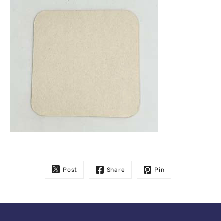
Post
Share
Pin