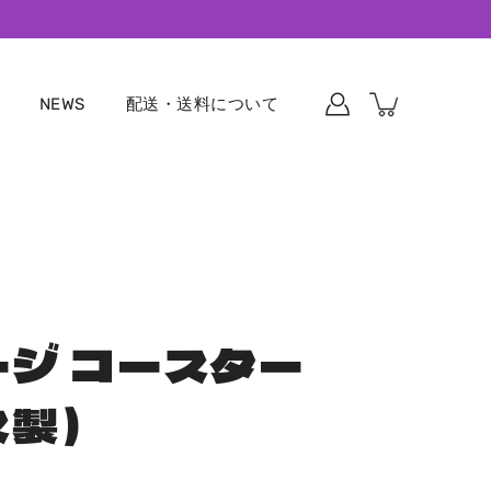
NEWS
配送・送料について
ジ コースター
ス製）