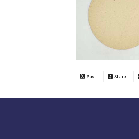
Post
Share