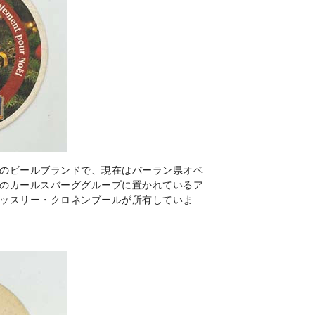
のビールブランドで、現在はバーラン県オベ
のカールスバーググループに置かれているア
ッスリー・クロネンブールが所有していま